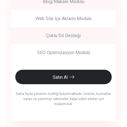
Blog/Makale Modülü
Web Site İçe Aktarm Modülü
Çoklu Dil Desteği
SEO Optimizasyon Modülü
Satın Al
Daha fazla yönetim özelliği bulunmaktadır. Ürünler, hizmetler
satan ve çevrimiçi ödemeleri kabul eden siteler için
mükemmel.