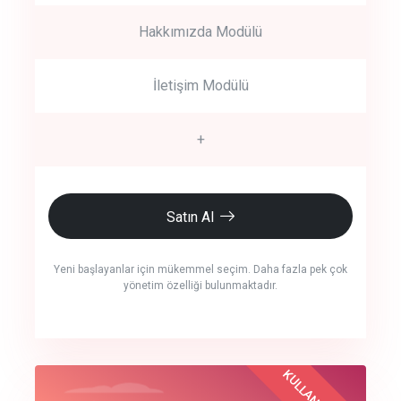
Hakkımızda Modülü
İletişim Modülü
+
Satın Al
Yeni başlayanlar için mükemmel seçim. Daha fazla pek çok
yönetim özelliği bulunmaktadır.
crm auto cync