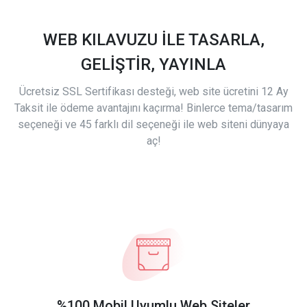
WEB KILAVUZU İLE TASARLA,
GELİŞTİR, YAYINLA
Ücretsiz SSL Sertifikası desteği, web site ücretini 12 Ay
Taksit ile ödeme avantajını kaçırma! Binlerce tema/tasarım
seçeneği ve 45 farklı dil seçeneği ile web siteni dünyaya
aç!
%100 Mobil Uyumlu Web Siteler